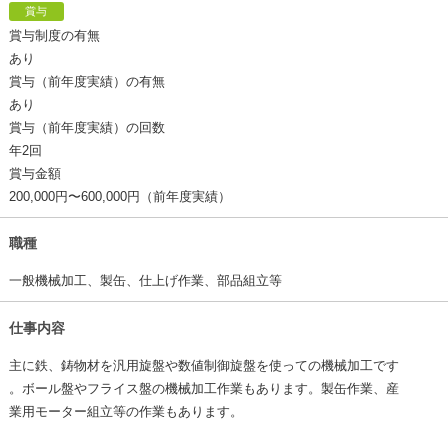
賞与
賞与制度の有無
あり
賞与（前年度実績）の有無
あり
賞与（前年度実績）の回数
年2回
賞与金額
200,000円〜600,000円（前年度実績）
職種
一般機械加工、製缶、仕上げ作業、部品組立等
仕事内容
主に鉄、鋳物材を汎用旋盤や数値制御旋盤を使っての機械加工です
。ボール盤やフライス盤の機械加工作業もあります。製缶作業、産
業用モーター組立等の作業もあります。