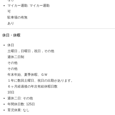
マイカー通勤: マイカー通勤
可
駐車場の有無
あり
休日・休暇
休日
土曜日，日曜日，祝日，その他
週休二日制
その他
その他
年末年始、夏季休暇、ＧＷ
１年に数回土曜日、祝日の出勤があります。
６ヶ月経過後の年次有給休暇日数
10日
週休二日: その他
年間休日数: 125日
育児休業: なし