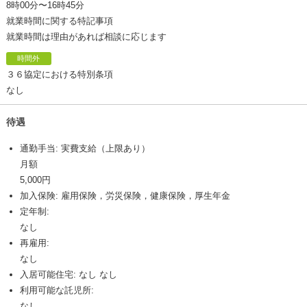
8時00分〜16時45分
就業時間に関する特記事項
就業時間は理由があれば相談に応じます
時間外
３６協定における特別条項
なし
待遇
通勤手当: 実費支給（上限あり）
月額
5,000円
加入保険: 雇用保険，労災保険，健康保険，厚生年金
定年制:
なし
再雇用:
なし
入居可能住宅: なし なし
利用可能な託児所:
なし