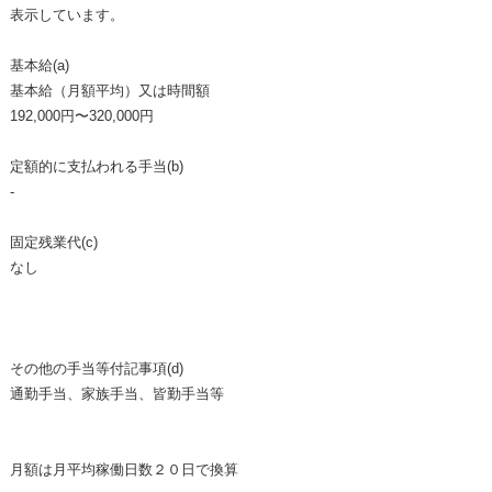
表示しています。
基本給(a)
基本給（月額平均）又は時間額
192,000円〜320,000円
定額的に支払われる手当(b)
-
固定残業代(c)
なし
その他の手当等付記事項(d)
通勤手当、家族手当、皆勤手当等
月額は月平均稼働日数２０日で換算