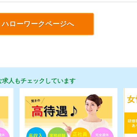
ハローワークページへ
な求人もチェックしています