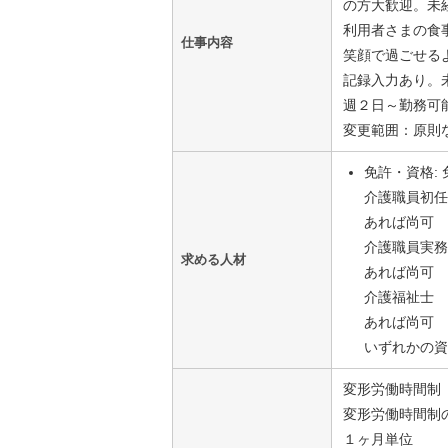
の方大歓迎。未
利用者さまの食
仕事内容
笑顔で過ごせる
記録入力あり。
週２日～勤務可
変更範囲：原則
免許・資格:
介護職員初
あれば尚可
介護職員実
求める人材
あれば尚可
介護福祉士
あれば尚可
いずれかの
変形労働時間制
変形労働時間制
１ヶ月単位