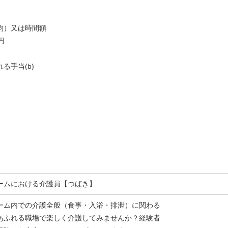
均）又は時間額
0円
る手当(b)
ームにおける介護員【つばき】
ーム内での介護全般（食事・入浴・排泄）に関わる
あふれる職場で楽しく介護してみませんか？経験者