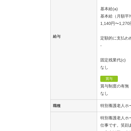
基本給(a)
基本給（月額平
1,140円〜1,27
給与
定額的に支払われ
-
固定残業代(c)
なし
賞与
賞与制度の有無
なし
特別養護老人ホ
職種
特別養護老人ホ
仕事です。笑顔