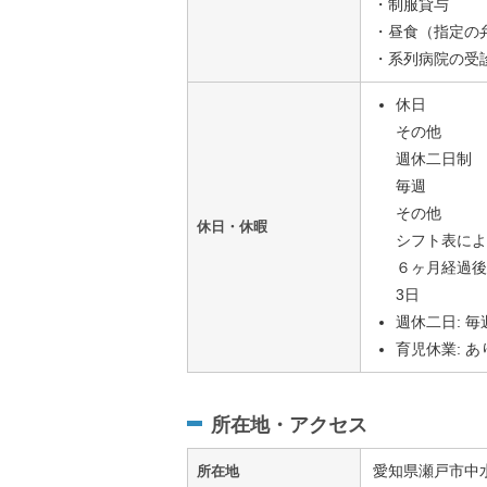
・制服貸与
・昼食（指定の
・系列病院の受
休日
その他
週休二日制
毎週
その他
休日・休暇
シフト表に
６ヶ月経過
3日
週休二日: 毎
育児休業: あ
所在地・アクセス
愛知県瀬戸市中
所在地