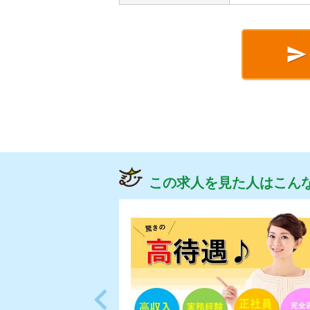

この求人を見た人はこん
