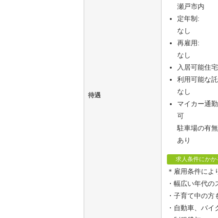
瀬戸市内
定年制:
なし
再雇用:
なし
入居可能住宅:
利用可能な託
なし
待遇
マイカー通勤
可
駐車場の有
あり
求人条件にかか
＊雇用条件によ
・幅広い年代の
・子育て中の方
・自動車、バイ