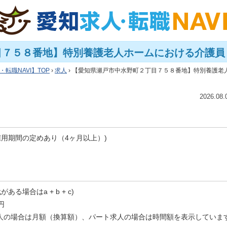
７５８番地】特別養護老人ホームにおける介護員【つ
・転職NAVI
TOP
›
求人
› 【愛知県瀬戸市中水野町２丁目７５８番地】特別養護老人
2026.08
雇用期間の定めあり（4ヶ月以上）)
がある場合はa + b + c)
0円
人の場合は月額（換算額）、パート求人の場合は時間額を表示していま