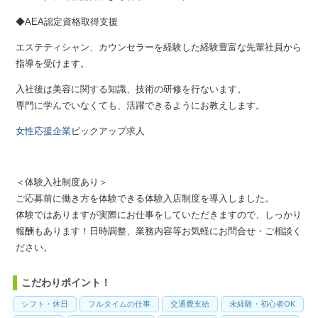
◆AEA認定資格取得支援
エステティシャン、カウンセラーを経験した経験豊富な先輩社員から
指導を受けます。
入社後は美容に関する知識、技術の研修を行ないます。
専門に学んでいなくても、活躍できるようにお教えします。
女性応援企業
ピックアップ求人
＜体験入社制度あり＞
ご応募前に働き方を体験できる体験入店制度を導入しました。
体験ではありますが実際にお仕事をしていただきますので、しっかり
報酬もあります！日時調整、業務内容等お気軽にお問合せ・ご相談く
ださい。
こだわりポイント！
シフト・休日
フルタイムの仕事
交通費支給
未経験・初心者OK