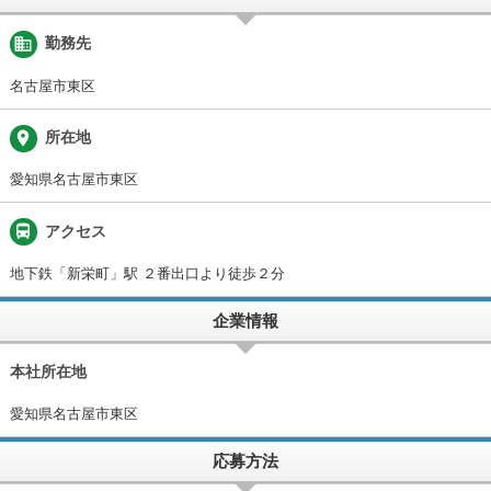
business
勤務先
名古屋市東区
place
所在地
愛知県名古屋市東区
directions_bus
アクセス
地下鉄「新栄町」駅 ２番出口より徒歩２分
企業情報
本社所在地
愛知県名古屋市東区
応募方法