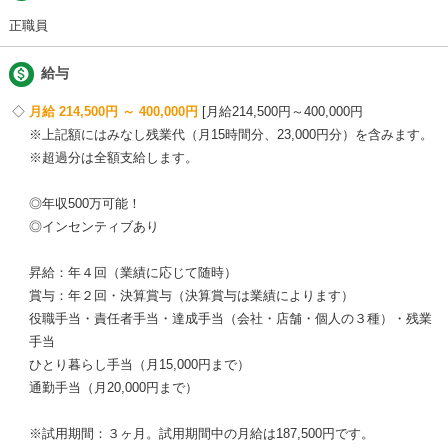
正職員

給与
月給 214,500円 ～ 400,000円
月給214,500円～400,000円
※上記額にはみなし残業代（月15時間分、23,000円分）を含みます。
※超過分は全額支給します。
◎年収500万可能！
◎インセンティブあり
昇給：年４回（業績に応じて随時）
賞与：年２回・決算賞与（決算賞与は業績によります）
役職手当・責任者手当・達成手当（会社・店舗・個人の３種）・残業
手当
ひとり暮らし手当（月15,000円まで）
通勤手当（月20,000円まで）
※試用期間：３ヶ月。試用期間中の月給は187,500円です。