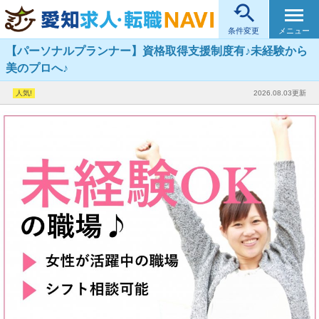

メニュー
条件変更
【パーソナルプランナー】資格取得支援制度有♪未経験から
美のプロへ♪
2026.08.03更新