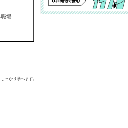
る職場
らしっかり学べます。