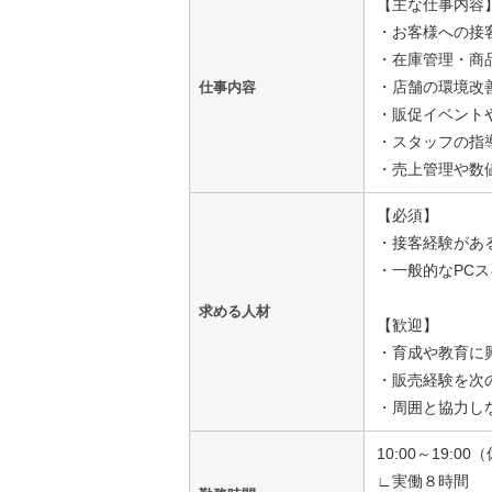
【主な仕事内容
・お客様への接
・在庫管理・商
・店舗の環境改
仕事内容
・販促イベント
・スタッフの指
・売上管理や数
【必須】
・接客経験があ
・一般的なPC
求める人材
【歓迎】
・育成や教育に
・販売経験を次
・周囲と協力し
10:00～19:0
∟実働８時間