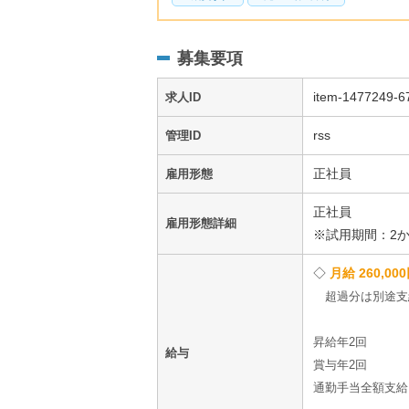
募集要項
item-1477249-6
求人ID
rss
管理ID
正社員
雇用形態
正社員
雇用形態詳細
※試用期間：2
月給 260,00
超過分は別途支
昇給年2回
給与
賞与年2回
通勤手当全額支給