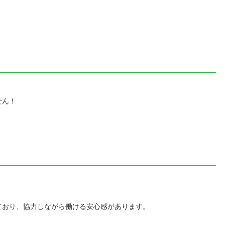
せん！
。
ており、協力しながら働ける安心感があります。