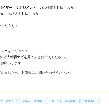
バイザー マネジメント
のお仕事をお探しの方！
少なめ
の求人をお探しの方！
かった方も！
タン
▼をクリック！
知求人転職ナビを見て」
とお伝えください。
もお願いします）
ざいましたら、お気軽にお問い合わせください！
チカ・駅ナカ
高収入・高時給
ボーナス・賞与あり
昇給あり