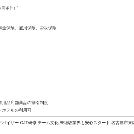
（同条件）
年金保険、雇用保険、労災保険
容用品店舗商品の割引制度
トホテルの利用可
バイザー OJT研修 チーム文化 未経験業界も安心スタート 名古屋市東