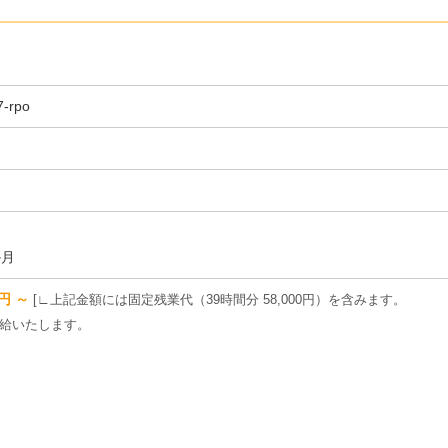
7-rpo
か月
0円 ～
∟上記金額には固定残業代（39時間分 58,000円）を含みます。
給いたします。