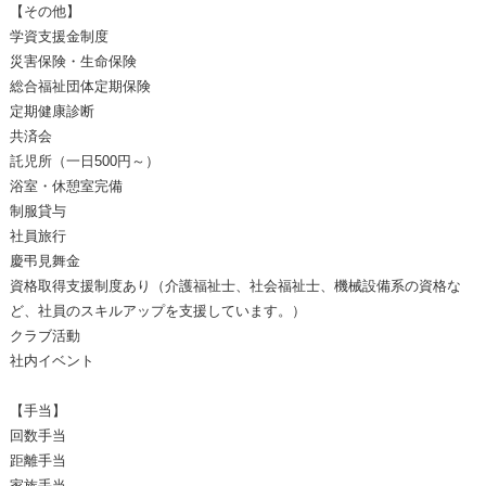
【その他】
学資支援金制度
災害保険・生命保険
総合福祉団体定期保険
定期健康診断
共済会
託児所（一日500円～）
浴室・休憩室完備
制服貸与
社員旅行
慶弔見舞金
資格取得支援制度あり（介護福祉士、社会福祉士、機械設備系の資格な
ど、社員のスキルアップを支援しています。）
クラブ活動
社内イベント
【手当】
回数手当
距離手当
家族手当