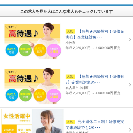
この求人を見た人はこんな求人もチェックしています
【急募★未経験可！研修充
実◎】企業様対象･･･
小牧市
年収 2,280,000円 ～ 4,000,000円
固定給制 月給16万円～25万円（諸手当含まず）＋報奨金＋賞与年2回 ※地域・能力により異なります。 ◆正職員の平均給与例 434,000円(2019年度実績) ※上記には賞与は含まれていません。 ◆支給例 月給20万円～／東京・神奈川・千葉・埼玉の支社 月給19万円～／愛知・三重・京都・大阪の支社 月給18万円～／山梨・岐阜・静岡・滋賀・兵庫・広島・福岡の支社 ※一部支社により異なる ※入社前に行なわれる研修の受講手当は日給3500円～4000円（地域により異なる） ◆通勤交通費 月額3万5千円まで全額支給(超過部分は2万円まで半額支給)
【急募★未経験可！研修有
♪】企業様対象の･･･
名古屋市中村区
年収 2,280,000円 ～ 4,000,000円
固定給制 月給16万円～25万円（諸手当含まず）＋報奨金＋賞与年2回 ※地域・能力により異なります。 ◆正職員の平均給与例 平均給与：434,000円(2019年度実績) ※上記には賞与は含まれていません。 ◆支給例 月給20万円～／東京・神奈川・千葉・埼玉の支社 月給19万円～／愛知・三重・京都・大阪の支社 月給18万円～／山梨・岐阜・静岡・滋賀・兵庫・広島・福岡の支社 ※一部支社により異なる ※入社前に行なわれる研修の受講手当は日給3500円～4000円（地域により異なる） ◆通勤交通費 月額3万5千円まで全額支給(超過部分は2万円まで半額支給)
完全週休二日制！研修充実
で未経験でもOK･･･