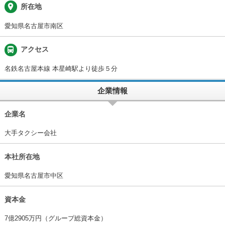
place
所在地
愛知県名古屋市南区
directions_bus
アクセス
名鉄名古屋本線 本星崎駅より徒歩５分
企業情報
企業名
大手タクシー会社
本社所在地
愛知県名古屋市中区
資本金
7億2905万円（グループ総資本金）