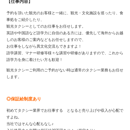
【仕事内容】
予約を頂いた観光のお客様と一緒に、観光・文化施設を巡ったり、食
事処をご紹介したり、
観光タクシーとしてのお仕事をお任せします。
英語や中国語など語学力に自信のある方には、優先して海外からお越
しのお客様のご案内などもお任せしますので、
お仕事をしながら異文化交流もできますよ！
語学講習、マナー研修等様々な講習や研修がありますので、これから
語学力を身に着けたい方も歓迎！
観光タクシーご利用のご予約がない時は通常のタクシー業務もお任せ
します。
◎保証給制度あり
初めてタクシー業界でお仕事する となると売り上げや収入が心配で
すよね。
当社ではそんな心配もなし♪