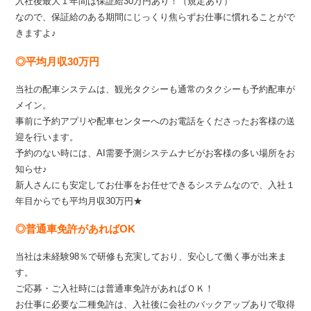
入社後最大１年間は保証給30万円あり！（規定あり）
なので、保証給のある期間にじっくり焦らずお仕事に慣れることがで
きますよ♪
◎平均月収30万円
当社の配車システムは、観光タクシーも通常のタクシーも予約配車が
メイン。
事前に予約アプリや配車センターへのお電話をくださったお客様の送
迎を行います。
予約のない時には、AI需要予測システムナビがお客様の多い場所をお
知らせ♪
新人さんにも安定してお仕事をお任せできるシステムなので、入社１
年目からでも平均月収30万円★
◎普通車免許があればOK
当社は未経験98％で研修も充実しており、安心して働く事が出来ま
す。
ご応募・ご入社時には普通車免許があればＯＫ！
お仕事に必要な二種免許は、入社後に会社のバックアップありで取得