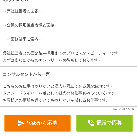
～弊社担当者と面談～
↓
～企業の採用担当者様と面接～
↓
～面接結果ご案内～
弊社担当者との面談後～採用までのプロセスがスピーディーです！
まずはあなたからのエントリーをお待ちしております♪
コンサルタントから一言
こちらのお仕事はやりがいと収入を両立できる所が魅力です♪
タクシードライバーを軸として観光のお仕事もやっていくので
お客様との距離も近くとてもやりがいを感じるお仕事です。
item-14907-18


Webから応募
電話で応募