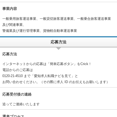
事業内容
一般乗用旅客運送事業、一般貸切旅客運送事業、一般乗合旅客運送事業
及び関連事業、
警備業及び運行管理事業、貨物軽自動車運送事業
応募方法
応募方法
インターネットからの応募は「簡単応募ボタン」をCrick！
電話からのご応募は
0120-21-4510 まで「愛知求人転職ナビを見て」と
お問い合わせください。（その際に求人 ID のお伝えもお願いします）
応募受付後の連絡
追ってご連絡いたします
選考プロセス