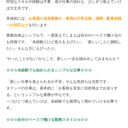
特別なスキルや経験は不要。道や仕事の流れも、少しずつ覚えていけ
ば大丈夫です。
具体的には、
お客様の送迎業務や・車両の日常点検、清掃。配車依頼
への対応など
を行います。
業務自体はシンプルで、一度覚えてしまえば自分のペースで働けるの
も特徴です。「未経験だけど収入を上げたい」「新しいことに挑戦し
たい」そんな方にもぴったり。
“やったことがない”からこそ、新しい一歩を踏み出してみませんか？
☆☆☆未経験でも始められるシンプルな仕事☆☆☆
「新しい仕事を覚えられるか不安」そんな気持ちは当然です。
タクシーの仕事は、基本的に「お客様を安全に目的地までお送りす
る」というシンプルな業務が中心です。
一つひとつ覚えていけば、未経験でも無理なく慣れていける仕事で
す。
☆☆☆自分のペースで働ける勤務スタイル☆☆☆