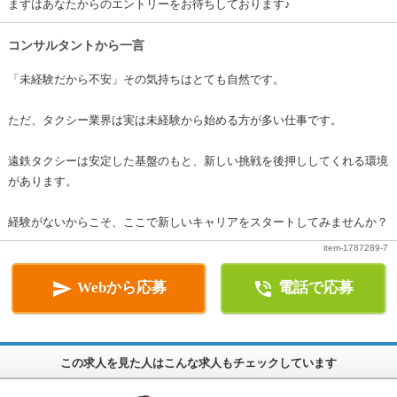
まずはあなたからのエントリーをお待ちしております♪
コンサルタントから一言
「未経験だから不安」その気持ちはとても自然です。
ただ、タクシー業界は実は未経験から始める方が多い仕事です。
遠鉄タクシーは安定した基盤のもと、新しい挑戦を後押ししてくれる環境
があります。
経験がないからこそ、ここで新しいキャリアをスタートしてみませんか？
item-1787289-7


Webから応募
電話で応募
この求人を見た人はこんな求人もチェックしています