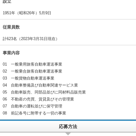
設立
1951年（昭和26年）5月9日
従業員数
計623名（2023年3月31日現在）
事業内容
01 一般乗用旅客自動車運送事業
02 一般乗合旅客自動車運送事業
03 一般貨物自動車運送事業
04 自動車整備及び自動車関連サービス業
05 自動車販売、同部品並びに同材料品販売業
06 不動産の売買、賃貸及びその管理業
07 自動車の運転並びに保守管理
08 前記各号に附帯する一切の事業
応募方法