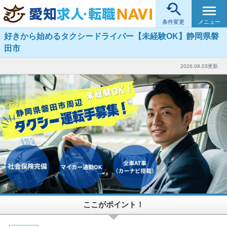

メニュー
条件変更
好きから始めるタクシードライバー【未経験OK】静岡県磐
田市
2026.08.03更新
ここがポイント！