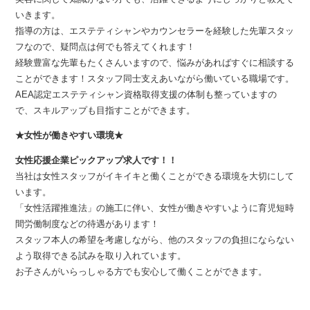
いきます。
指導の方は、エステティシャンやカウンセラーを経験した先輩スタッ
フなので、疑問点は何でも答えてくれます！
経験豊富な先輩もたくさんいますので、悩みがあればすぐに相談する
ことができます！スタッフ同士支えあいながら働いている職場です。
AEA認定エステティシャン資格取得支援の体制も整っていますの
で、スキルアップも目指すことができます。
★女性が働きやすい環境★
女性応援企業ピックアップ求人です！！
当社は女性スタッフがイキイキと働くことができる環境を大切にして
います。
「女性活躍推進法」の施工に伴い、女性が働きやすいように育児短時
間労働制度などの待遇があります！
スタッフ本人の希望を考慮しながら、他のスタッフの負担にならない
よう取得できる試みを取り入れています。
お子さんがいらっしゃる方でも安心して働くことができます。