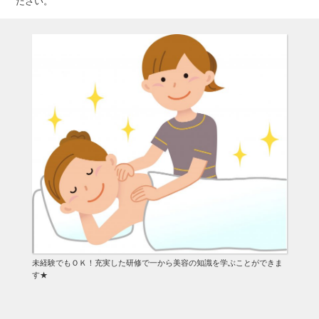
ださい。
未経験でもＯＫ！充実した研修で一から美容の知識を学ぶことができま
す★