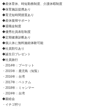
◆産休育休、時短勤務制度、介護休暇制度
◆保育施設提携あり
◆育児短時間措置あり
◆産休復帰サポート
◆退職金制度
◆優秀社員表彰制度
◆定期健康診断あり
◆個人休に無料施術体験可能
◆社員割引あり
◆誕生日プレゼント
◆社員旅行
・2014年：プーケット
・2015年：鹿児島（知覧）
・2016年：台湾
・2017年：ベトナム
・2018年：ミャンマー
・2024年：台湾
◆親睦会
・イチゴ狩り