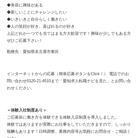
◆美容に興味がある
◆新しいことにチャレンジしたい
◆いきいきと自分らしく働きたい
◆人の笑顔が好き、喜ばれるのが好き
上記どれか一つでも当てはまる方大歓迎です！興味が少しでもある方
ぜひご応募下さい！
勤務先：愛知県名古屋市東区
インターネットからの応募（簡単応募ボタンをClick！） 電話でのお
問い合わせ0120-21-4510まで「愛知求人転職ナビを見た」とお問い合
わせください。
＜体験入社制度あり＞
ご応募前に働き方を体験できる体験入店制度を導入しました。
体験ではありますが実際にお仕事をしていただきますので、しっかり
報酬もあります！日時調整、業務内容等お気軽にお問合せ・ご相談く