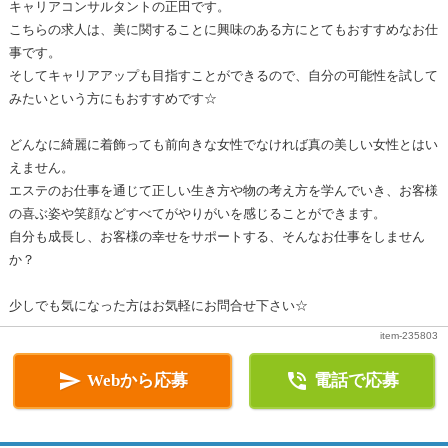
キャリアコンサルタントの正田です。
こちらの求人は、美に関することに興味のある方にとてもおすすめなお仕
事です。
そしてキャリアアップも目指すことができるので、自分の可能性を試して
みたいという方にもおすすめです☆
どんなに綺麗に着飾っても前向きな女性でなければ真の美しい女性とはい
えません。
エステのお仕事を通じて正しい生き方や物の考え方を学んでいき、お客様
の喜ぶ姿や笑顔などすべてがやりがいを感じることができます。
自分も成長し、お客様の幸せをサポートする、そんなお仕事をしません
か？
少しでも気になった方はお気軽にお問合せ下さい☆
item-235803


Webから応募
電話で応募