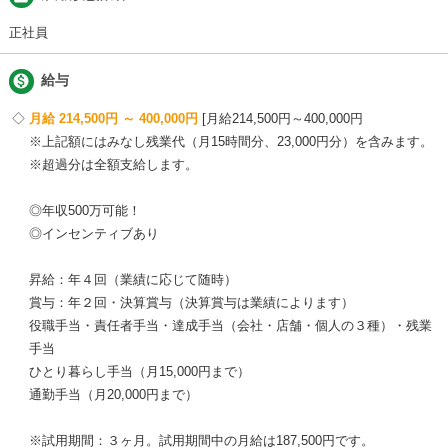
正社員

給与
月給 214,500円 ～ 400,000円
月給214,500円～400,000円
※上記額にはみなし残業代（月15時間分、23,000円分）を含みます。
※超過分は全額支給します。
◎年収500万可能！
◎インセンティブあり
昇給：年４回（業績に応じて随時）
賞与：年２回・決算賞与（決算賞与は業績によります）
役職手当・責任者手当・達成手当（会社・店舗・個人の３種）・残業
手当
ひとり暮らし手当（月15,000円まで）
通勤手当（月20,000円まで）
※試用期間：３ヶ月。試用期間中の月給は187,500円です。