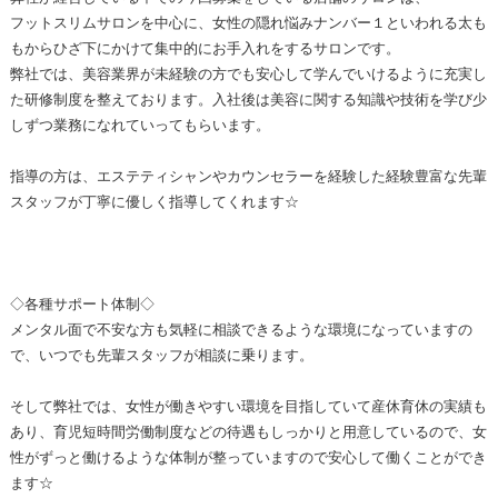
フットスリムサロンを中心に、女性の隠れ悩みナンバー１といわれる太も
もからひざ下にかけて集中的にお手入れをするサロンです。
弊社では、美容業界が未経験の方でも安心して学んでいけるように充実し
た研修制度を整えております。入社後は美容に関する知識や技術を学び少
しずつ業務になれていってもらいます。
指導の方は、エステティシャンやカウンセラーを経験した経験豊富な先輩
スタッフが丁寧に優しく指導してくれます☆
◇各種サポート体制◇
メンタル面で不安な方も気軽に相談できるような環境になっていますの
で、いつでも先輩スタッフが相談に乗ります。
そして弊社では、女性が働きやすい環境を目指していて産休育休の実績も
あり、育児短時間労働制度などの待遇もしっかりと用意しているので、女
性がずっと働けるような体制が整っていますので安心して働くことができ
ます☆