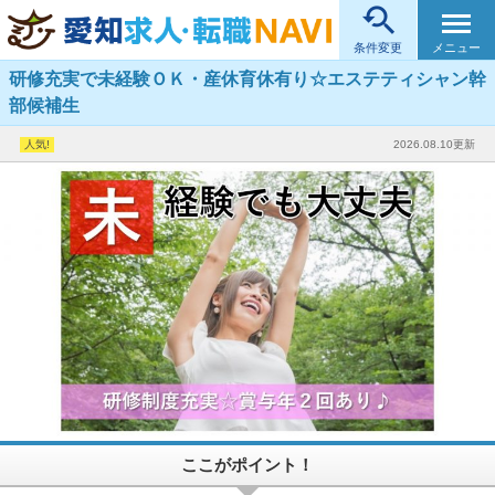

メニュー
条件変更
研修充実で未経験ＯＫ・産休育休有り☆エステティシャン幹
部候補生
2026.08.10更新
ここがポイント！