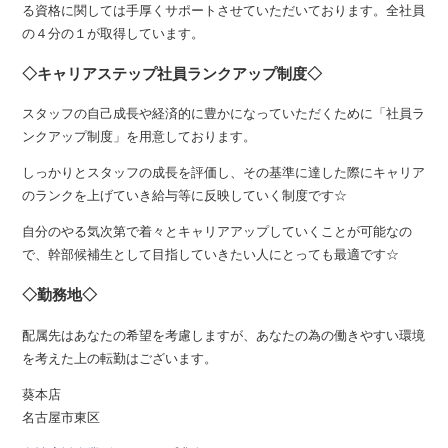
る資格に関しては手厚くサポートさせていただいております。全社員
の４分の１が取得しています。
◇キャリアステップ社員ランクアップ制度◇
スタッフの自己成長や経済的に豊かになっていただくために「社員ラ
ンクアップ制度」を用意しております。
しっかりとスタッフの成長を評価し、その基準に達した際にキャリア
のランクを上げていき給与等に反映していく制度です☆
自分のやる気次第で着々とキャリアアップしていくことが可能なの
で、幹部候補生として目指していきたい人にとっても最適です☆
◇勤務地◇
配属先はあなたの希望を考慮しますが、あなたの為の働きやすい環境
を考えた上の転勤はございます。
葵本店
名古屋市東区