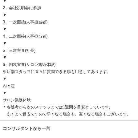
▼
2．会社説明会に参加
▼
3．一次面接(人事担当者)
▼
4．二次面接(人事担当者)
▼
5．三次審査(社長)
▼
6．四次審査(サロン施術体験)
※店舗スタッフに直々に質問できる場も用意してあります。
▼
内々定
▼
サロン業務体験
＊各選考から次のステップまでは1週間を目安としています。
あくまで目安ですので早くなる場合も、遅くなる場合もございます。
コンサルタントから一言