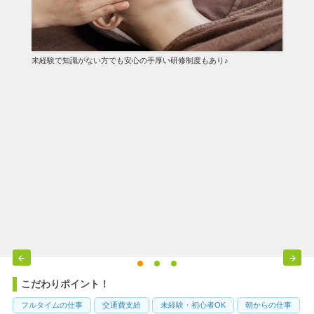
未経験で知識がない方でも安心の手厚い研修制度もあり♪


こだわりポイント！
フルタイムの仕事
交通費支給
未経験・初心者OK
朝からの仕事