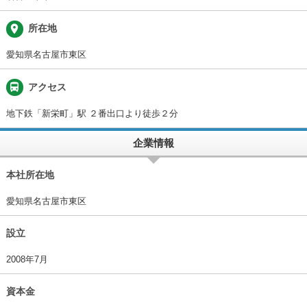
place
所在地
愛知県名古屋市東区
directions_bus
アクセス
地下鉄「新栄町」駅 ２番出口より徒歩２分
企業情報
本社所在地
愛知県名古屋市東区
設立
2008年7月
資本金