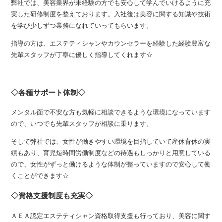
弊社では、美容業界が未経験の方でも安心して学んでいけるように充
実した研修制度を整えております。入社後は美容に関する知識や技術
を学び少しずつ業務になれていってもらいます。
指導の方は、エステティシャンやカウンセラーを経験した経験豊富な
先輩スタッフが丁寧に優しく指導してくれます☆
◇各種サポート体制◇
メンタル面で不安な方も気軽に相談できるような環境になっています
ので、いつでも先輩スタッフが相談に乗ります。
そして弊社では、女性が働きやすい環境を目指していて産休育休の実
績もあり、育児短時間労働制度などの待遇もしっかりと用意している
ので、女性がずっと働けるような体制が整っていますので安心して働
くことができます☆
◇資格支援制度も充実◇
ＡＥＡ認定エステティシャン資格取得支援も行っており、美容に関す