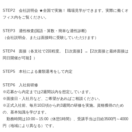
STEP2 会社説明会 ★全国で実施！ 職場見学ができます。実際に働くオ
フィス内をご覧ください。
STEP3 適性検査(国語・算数・簡単な適性診断)
（会社説明会、または面接時に受験していただけます）
STEP4 面接（各支社で2回程度。【1次面接】→【2次面接と最終面接は
同日開催が可能】）
STEP5 本社による書類選考をして内定
STEP6 入社前研修
※応募から内定までは2週間以内を想定しています。
※面接日・入社月など、ご希望があればご相談ください。
※正式入社前、毎月10日頃から約3週間の研修を実施。資格獲得のため
の、基本知識を学びます。
勤務時間は10:00～15:00（休憩1時間）、受講手当は日給3500円～4000
円（地域により異なる）です。