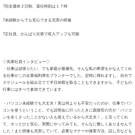
?完全週休２日制、退社時刻は１７時
?未経験からでも安心できる充実の研修
?正社員、がんばり次第で収入アップも可能
◇先輩社員インタビュー◇
・仕事は頑張りたい、でも家庭が最優先。そんな私の希望をかなえてくれ
る仕事がこの企業福利厚生プランナーでした。定時に帰れますし、自分で
スケジュールを組み立てて半日休暇を取ることもできますから、子どもの
行事にはすべて参加できています。
・パソコン未経験でも大丈夫！実は何よりも不安だったのが、仕事でパソ
コンを使うということ。でも説明会に行ったときに面接官の方が「パソコ
ンを全くさったことがない人も使えているから大丈夫！」と言ってくれ
て、ホッとひと安心。実際にやってみても、そんなに難しくありませんで
した！また研修も充実していて、必要なマナーや接客方法、話し方なども