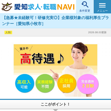

メニュー
条件変更
【急募★未経験可！研修充実◎】企業様対象の福利厚生プラ
ンナー［愛知県小牧市］
2026.08.03更新
ここがポイント！