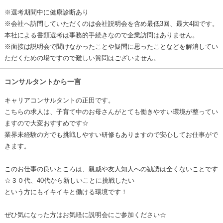
※選考期間中に健康診断あり
※会社へ訪問していただくのは会社説明会を含め最低3回、最大4回です。
本社による書類選考は事務的手続きなので企業訪問はありません。
※面接は説明会で聞けなかったことや疑問に思ったことなどを解消してい
ただくための場ですので難しい質問はございません。
コンサルタントから一言
キャリアコンサルタントの正田です。
こちらの求人は、子育て中のお母さんがとても働きやすい環境が整ってい
ますので大変おすすめです☆
業界未経験の方でも挑戦しやすい研修もありますので安心してお仕事がで
きます。
このお仕事の良いところは、親戚や友人知人への勧誘は全くないことです
☆３０代、40代から新しいことに挑戦したい
という方にもイキイキと働ける環境です！
ぜひ気になった方はお気軽に説明会にご参加ください☆