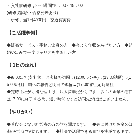
・入社前研修は2～3週間/10：00～15：00
(研修後試験・合格発表あり)
・研修手当1日4000円＋交通費実費
【ご活躍事例】
◆販売サービス・事務ご出身の方 ◆今より年収をあげたい方 ◆結
婚や出産で一度キャリアを中断した方
【 1日の流れ】
◆(9:00出社)朝礼後、お客様を訪問→(12:00ランチ)→(13:00訪問)→(1
6:00帰社)上司への報告と明日の準備→(17:00退社)定時退社
◆定時退社が可能な理由は、法人営業だからです。多くの企業の窓口
は17:00に終了する為、遅い時間ですと訪問先がほぼございません。
【やりがい】
◆普段会えない経営者の方の話を聞けます。 ◆身に付けたお金の知
識が生活に役立ちます。 ◆社会で活躍できる喜びを実感できます。