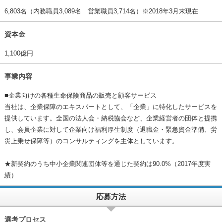
6,803名（内務職員3,089名 営業職員3,714名）※2018年3月末現在
資本金
1,100億円
事業内容
■企業向けの各種生命保険商品の販売と顧客サービス
当社は、企業保障のエキスパートとして、「企業」に特化したサービスを
提供しています。全国の法人会・納税協会など、企業経営者の団体と提携
し、会員企業に対して企業向け福利厚生制度（退職金・緊急資金準備、労
災上乗せ保障等）のコンサルティングを主体としています。
★新契約のうち中小企業関連団体等を通じた契約は90.0%（2017年度実
績）
応募方法
選考プロセス