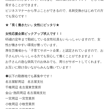
長することができます。
ビジネスマナーから学ぶことができるので、名刺交換がはじめての方
でも安心です！
★「長く働きたい」女性にピッタリ★
女性応援企業ピックアップ求人です！！
65歳の定年まで勤続している女性社員もいらっしゃいますので、女
性が働きやすい環境が整っています。
厚生労働省から「子育てサポート企業」と認定されていますので、お
子さんがいらっしゃる方でも安心して働くことができますよ！
お子さんの急な病気でのお休みでも、周りがサポートしてくれます。
お互いに助け合いながらみんな働いています！
◆以下の勤務地でも募集中です！
名古屋駅周辺 名古屋支社
千種周辺 名古屋東営業所
金山･熱田周辺 名古屋南支社
一宮周辺 一宮営業所
小牧周辺 小牧営業所