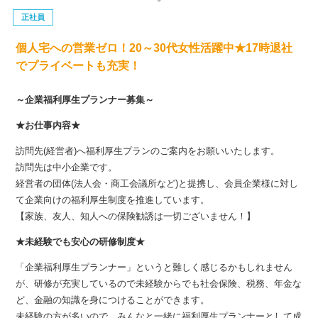
正社員
個人宅への営業ゼロ！20～30代女性活躍中★17時退社
でプライベートも充実！
～企業福利厚生プランナー募集～
★お仕事内容★
訪問先(経営者)へ福利厚生プランのご案内をお願いいたします。
訪問先は中小企業です。
経営者の団体(法人会・商工会議所など)と提携し、会員企業様に対し
て企業向けの福利厚生制度を推進しています。
【家族、友人、知人への保険勧誘は一切ございません！】
★未経験でも安心の研修制度★
「企業福利厚生プランナー」というと難しく感じるかもしれません
が、研修が充実しているので未経験からでも社会保険、税務、年金な
ど、金融の知識を身につけることができます。
未経験の方が多いので、みんなと一緒に福利厚生プランナーとして成