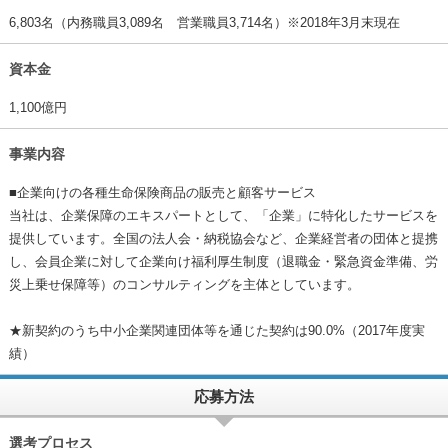
6,803名（内務職員3,089名 営業職員3,714名）※2018年3月末現在
資本金
1,100億円
事業内容
■企業向けの各種生命保険商品の販売と顧客サービス
当社は、企業保障のエキスパートとして、「企業」に特化したサービスを
提供しています。全国の法人会・納税協会など、企業経営者の団体と提携
し、会員企業に対して企業向け福利厚生制度（退職金・緊急資金準備、労
災上乗せ保障等）のコンサルティングを主体としています。
★新契約のうち中小企業関連団体等を通じた契約は90.0%（2017年度実
績）
応募方法
選考プロセス