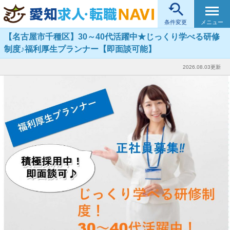

メニュー
条件変更
【名古屋市千種区】30～40代活躍中★じっくり学べる研修
制度♪福利厚生プランナー【即面談可能】
2026.08.03更新