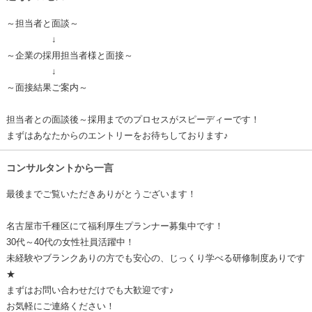
～担当者と面談～
↓
～企業の採用担当者様と面接～
↓
～面接結果ご案内～
担当者との面談後～採用までのプロセスがスピーディーです！
まずはあなたからのエントリーをお待ちしております♪
コンサルタントから一言
最後までご覧いただきありがとうございます！
名古屋市千種区にて福利厚生プランナー募集中です！
30代～40代の女性社員活躍中！
未経験やブランクありの方でも安心の、じっくり学べる研修制度ありです
★
まずはお問い合わせだけでも大歓迎です♪
お気軽にご連絡ください！