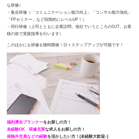
な研修）
・集合研修（「コミュニケーション能力向上」「コンサル能力強化」
「FPセミナー」など段階的にレベルUP！）
・同行研修（上司とともに企業訪問。他社でいうところのOJT。お客
様の前で実践指導を行います）
このほかにも研修を随時開催！日々ステップアップが可能です！
福利厚生プランナー
をお探しの方！
未経験OK 研修充実
な求人をお探しの方！
保険外交員などの経験
を活かしたい方！(未経験大歓迎♪)