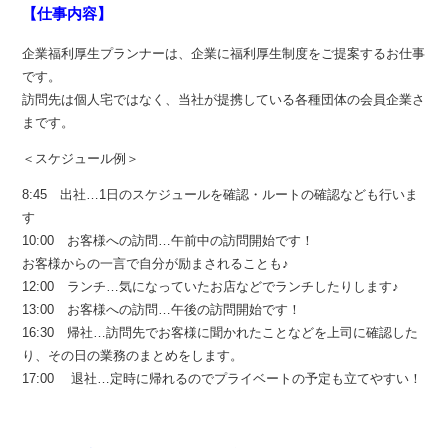
【仕事内容】
企業福利厚生プランナーは、企業に福利厚生制度をご提案するお仕事
です。
訪問先は個人宅ではなく、当社が提携している各種団体の会員企業さ
まです。
＜スケジュール例＞
8:45 出社…1日のスケジュールを確認・ルートの確認なども行いま
す
10:00 お客様への訪問…午前中の訪問開始です！
お客様からの一言で自分が励まされることも♪
12:00 ランチ…気になっていたお店などでランチしたりします♪
13:00 お客様への訪問…午後の訪問開始です！
16:30 帰社…訪問先でお客様に聞かれたことなどを上司に確認した
り、その日の業務のまとめをします。
17:00 退社…定時に帰れるのでプライベートの予定も立てやすい！