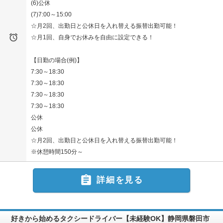
(6)公休
(7)7:00～15:00
☆月2回、出勤日と公休日を入れ替える振替出勤可能！

☆月1回、自身でお休みを自由に設定できる！
【日勤の場合(例)】
7:30～18:30
7:30～18:30
7:30～18:30
7:30～18:30
公休
公休
☆月2回、出勤日と公休日を入れ替える振替出勤可能！
※休憩時間150分～

詳細を見る
好きから始めるタクシードライバー【未経験OK】静岡県磐田市