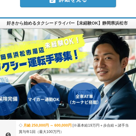
好きから始めるタクシードライバー【未経験OK】静岡県浜松市
月給 250,000円 ～ 600,000円
※基本給19万円＋歩合給＋諸手当
賞与年1回（最大100万円）
