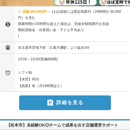
月給 260,000円 ～
上記⾦額には固定残業代（20時間分 36,000
円）を含む

残業時間が20時間を超えた場合は、別途全額残業代を⽀給
勤続奨励金・出産祝い金・子ども手当あり

名古屋市営地下鉄「久屋大通駅」より徒歩3分
10:00～19:00(実働8時間)

シフト制
【休憩】60分
【残業】有（月10時間ほど）

詳細を見る
【松本市】未経験OK◎チームで成果を出す店舗運営サポート