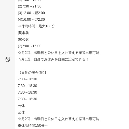
(2)7:30～21:30
(3)12:00～翌2:00
(4)16:00～翌2:30
※休憩時間：最大180分
(5)非番
(6)公休
(7)7:00～15:00
☆月2回、出勤日と公休日を入れ替える振替出勤可能！

☆月1回、自身でお休みを自由に設定できる！
【日勤の場合(例)】
7:30～18:30
7:30～18:30
7:30～18:30
7:30～18:30
公休
公休
☆月2回、出勤日と公休日を入れ替える振替出勤可能！
※休憩時間150分～