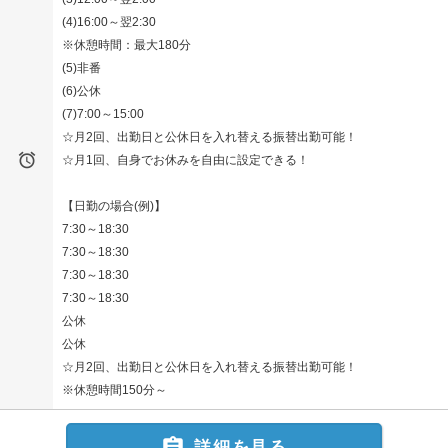
(4)16:00～翌2:30
※休憩時間：最大180分
(5)非番
(6)公休
(7)7:00～15:00
☆月2回、出勤日と公休日を入れ替える振替出勤可能！

☆月1回、自身でお休みを自由に設定できる！
【日勤の場合(例)】
7:30～18:30
7:30～18:30
7:30～18:30
7:30～18:30
公休
公休
☆月2回、出勤日と公休日を入れ替える振替出勤可能！
※休憩時間150分～

詳細を見る