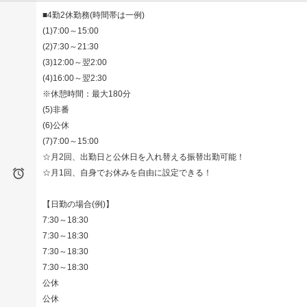
■4勤2休勤務(時間帯は一例)
(1)7:00～15:00
(2)7:30～21:30
(3)12:00～翌2:00
(4)16:00～翌2:30
※休憩時間：最大180分
(5)非番
(6)公休
(7)7:00～15:00
☆月2回、出勤日と公休日を入れ替える振替出勤可能！

☆月1回、自身でお休みを自由に設定できる！
【日勤の場合(例)】
7:30～18:30
7:30～18:30
7:30～18:30
7:30～18:30
公休
公休