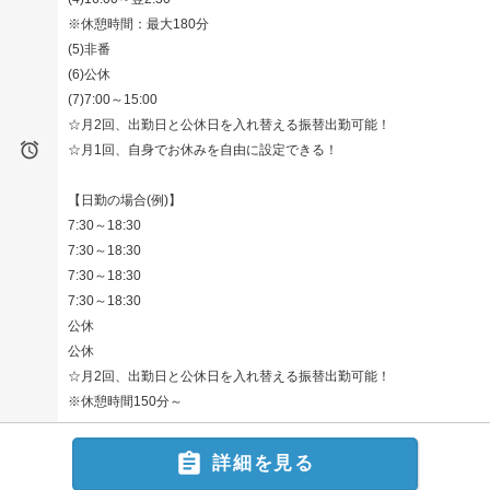
※休憩時間：最大180分
(5)非番
(6)公休
(7)7:00～15:00
☆月2回、出勤日と公休日を入れ替える振替出勤可能！

☆月1回、自身でお休みを自由に設定できる！
【日勤の場合(例)】
7:30～18:30
7:30～18:30
7:30～18:30
7:30～18:30
公休
公休
☆月2回、出勤日と公休日を入れ替える振替出勤可能！
※休憩時間150分～

詳細を見る