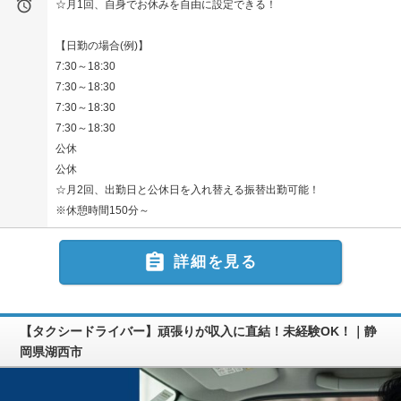

☆月1回、自身でお休みを自由に設定できる！
【日勤の場合(例)】
7:30～18:30
7:30～18:30
7:30～18:30
7:30～18:30
公休
公休
☆月2回、出勤日と公休日を入れ替える振替出勤可能！
※休憩時間150分～

詳細を見る
【タクシードライバー】頑張りが収入に直結！未経験OK！｜静
岡県湖西市