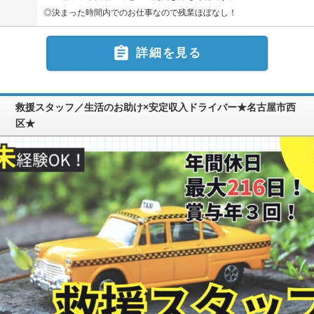
◎決まった時間内でのお仕事なので残業ほぼなし！

詳細を見る
救援スタッフ／生活のお助け×安定収入ドライバー★名古屋市西
区★