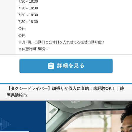
7:30～18:30
7:30～18:30
7:30～18:30
7:30～18:30
公休
公休
☆月2回、出勤日と公休日を入れ替える振替出勤可能！
※休憩時間150分～

詳細を見る
【タクシードライバー】頑張りが収入に直結！未経験OK！｜静
岡県浜松市