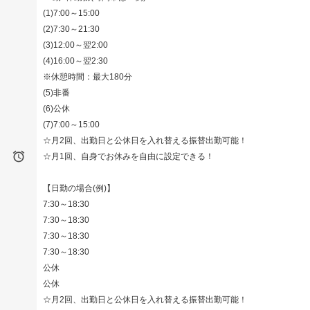
(1)7:00～15:00
(2)7:30～21:30
(3)12:00～翌2:00
(4)16:00～翌2:30
※休憩時間：最大180分
(5)非番
(6)公休
(7)7:00～15:00
☆月2回、出勤日と公休日を入れ替える振替出勤可能！

☆月1回、自身でお休みを自由に設定できる！
【日勤の場合(例)】
7:30～18:30
7:30～18:30
7:30～18:30
7:30～18:30
公休
公休
☆月2回、出勤日と公休日を入れ替える振替出勤可能！