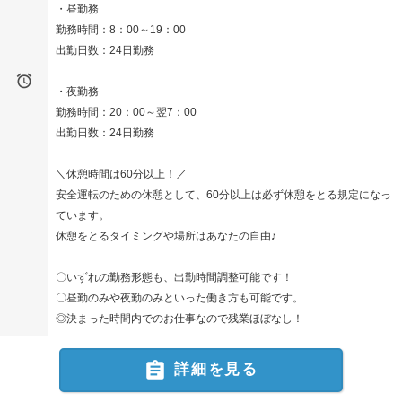
・昼勤務
勤務時間：8：00～19：00
出勤日数：24日勤務

・夜勤務
勤務時間：20：00～翌7：00
出勤日数：24日勤務
＼休憩時間は60分以上！／
安全運転のための休憩として、60分以上は必ず休憩をとる規定になっ
ています。
休憩をとるタイミングや場所はあなたの自由♪
〇いずれの勤務形態も、出勤時間調整可能です！
〇昼勤のみや夜勤のみといった働き方も可能です。
◎決まった時間内でのお仕事なので残業ほぼなし！

詳細を見る