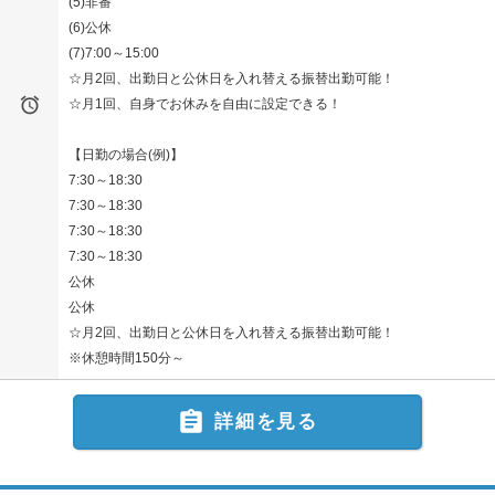
(5)非番
(6)公休
(7)7:00～15:00
☆月2回、出勤日と公休日を入れ替える振替出勤可能！

☆月1回、自身でお休みを自由に設定できる！
【日勤の場合(例)】
7:30～18:30
7:30～18:30
7:30～18:30
7:30～18:30
公休
公休
☆月2回、出勤日と公休日を入れ替える振替出勤可能！
※休憩時間150分～

詳細を見る