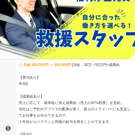
月給 300,000円 ～ 550,000円
月給：30万～55万円+成果給
【賞与あり】
年3回
【成果給あり】
売上に応じて、基本給に加え成果給（売上の42%程度）を支給。
当社はご予約やアプリでの配車が多く、新人のドライバーにも安定し
てお仕事をお任せできるので、
１年目からベテランと同様の給与を得ることができます。

【手当】