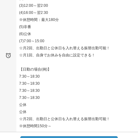
(3)12:00～翌2:00
(4)16:00～翌2:30
※休憩時間：最大180分
(5)非番
(6)公休
(7)7:00～15:00
☆月2回、出勤日と公休日を入れ替える振替出勤可能！

☆月1回、自身でお休みを自由に設定できる！
【日勤の場合(例)】
7:30～18:30
7:30～18:30
7:30～18:30
7:30～18:30
公休
公休
☆月2回、出勤日と公休日を入れ替える振替出勤可能！
※休憩時間150分～