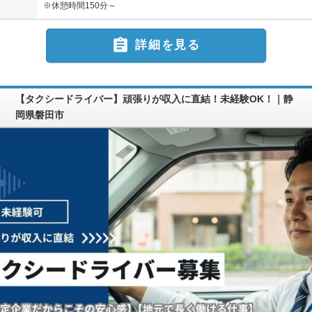
※休憩時間150分～

詳細を見る
【タクシードライバー】頑張りが収入に直結！未経験OK！｜静
岡県磐田市