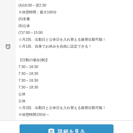
(4)16:00～翌2:30
※休憩時間：最大180分
(5)非番
(6)公休
(7)7:00～15:00
☆月2回、出勤日と公休日を入れ替える振替出勤可能！

☆月1回、自身でお休みを自由に設定できる！
【日勤の場合(例)】
7:30～18:30
7:30～18:30
7:30～18:30
7:30～18:30
公休
公休
☆月2回、出勤日と公休日を入れ替える振替出勤可能！
※休憩時間150分～

詳細を見る