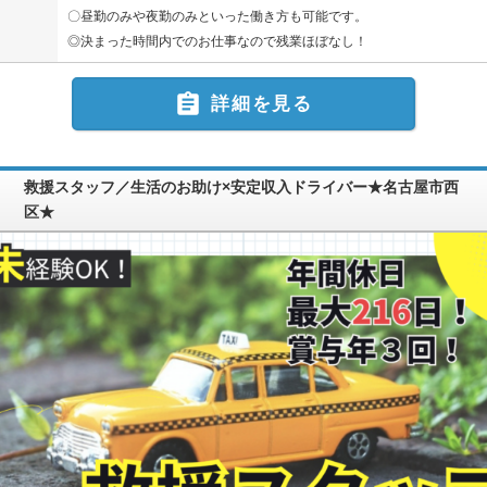
〇昼勤のみや夜勤のみといった働き方も可能です。
◎決まった時間内でのお仕事なので残業ほぼなし！

詳細を見る
救援スタッフ／生活のお助け×安定収入ドライバー★名古屋市西
区★