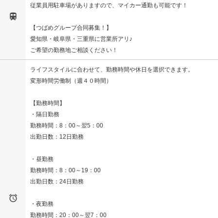
従業員用駐車場がありますので、マイカー通勤も可能です！

【つばめグループ合同募集！】
愛知県・岐阜県・三重県に営業所アリ♪
ご希望の勤務地ご相談ください！
ライフスタイルに合わせて、勤務時間や休日を選択できます。
変形時間労働制（週４０時間）
【勤務時間】
・隔日勤務
勤務時間：8：00～翌5：00
出勤日数：12日勤務
・昼勤務
勤務時間：8：00～19：00
出勤日数：24日勤務

・夜勤務
勤務時間：20：00～翌7：00