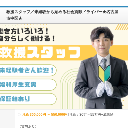
救援スタッフ／未経験から始める社会貢献ドライバー★名古屋
市中区★
月給 300,000円 ～ 550,000円
月給：30万～55万円+成果給
【賞与あり】