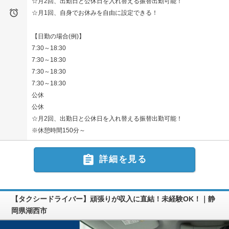
☆月2回、出勤日と公休日を入れ替える振替出勤可能！

☆月1回、自身でお休みを自由に設定できる！
【日勤の場合(例)】
7:30～18:30
7:30～18:30
7:30～18:30
7:30～18:30
公休
公休
☆月2回、出勤日と公休日を入れ替える振替出勤可能！
※休憩時間150分～

詳細を見る
【タクシードライバー】頑張りが収入に直結！未経験OK！｜静
岡県湖西市