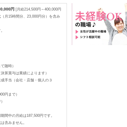
00,000円
月給214,500円～400,000円
月15時間分、23,000円分）を含み
す。
じて随時）
（決算賞与は業績によります）
達成手当（会社・店舗・個人の３
000円まで）
で）
間中の月給は187,500円です。
は含みません。