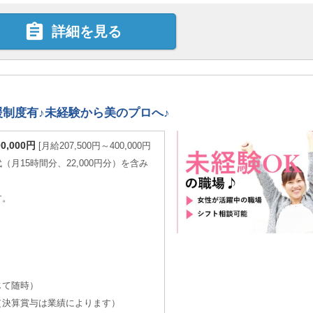

詳細を見る
制度有♪未経験から美のプロへ♪
00,000円
月給207,500円～400,000円
月15時間分、22,000円分）を含み
す。
じて随時）
（決算賞与は業績によります）