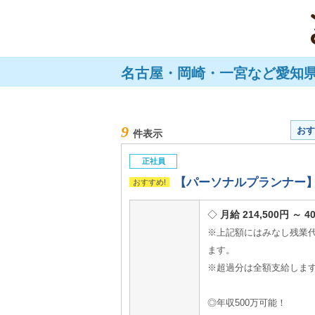
名古屋・岡崎・一宮など愛知
9
おす
件表示
正社員
【パーソナルプランナー】
月給 214,500円 ～ 4
※上記額にはみなし残業代（
ます。
※超過分は全額支給しま
◎年収500万可能！