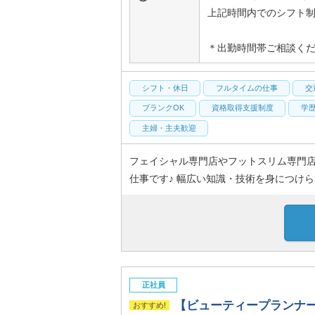
上記時間内でのシフト制
＊出勤時間帯ご相談く
シフト・休日
フルタイムの仕事
交
ブランクOK
資格取得支援制度
学
主婦・主夫歓迎
フェイシャル専門店やフットスリム専門
仕事です♪ 幅広い知識・技術を身につけら
正社員
【ビューティープランナー