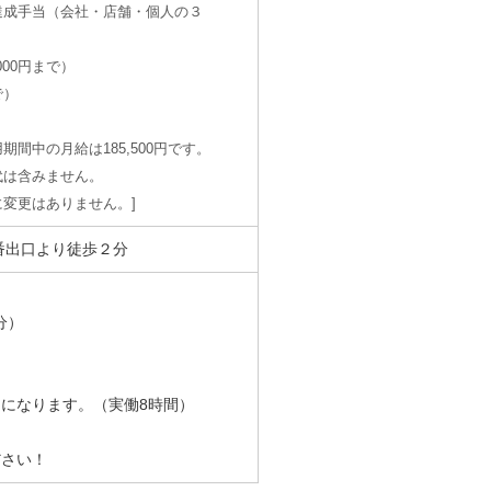
達成手当（会社・店舗・個人の３
000円まで）
で）
間中の月給は185,500円です。
は含みません。
変更はありません。
番出口より徒歩２分
分）
になります。（実働8時間）
ださい！