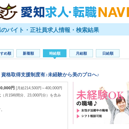
県のバイト・正社員求人情報・検索結果
すめ順
新着順
時給順
月給順
日給順
資格取得支援制度有♪未経験から美のプロへ♪
00,000円
月給214,500円～400,000円
月15時間分、23,000円分）を含み
す。