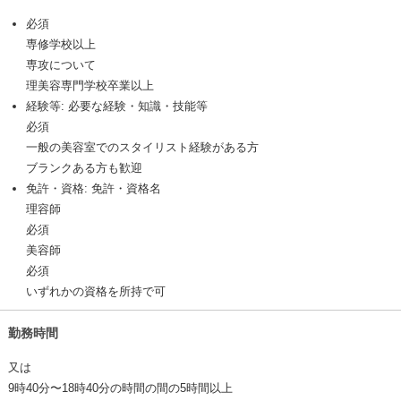
必須
専修学校以上
専攻について
理美容専門学校卒業以上
経験等: 必要な経験・知識・技能等
必須
一般の美容室でのスタイリスト経験がある方
ブランクある方も歓迎
免許・資格: 免許・資格名
理容師
必須
美容師
必須
いずれかの資格を所持で可
勤務時間
又は
9時40分〜18時40分の時間の間の5時間以上