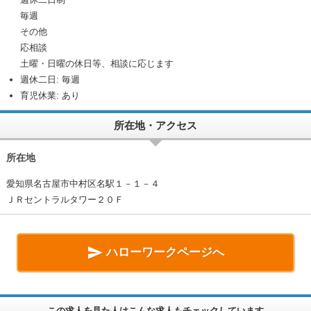
毎週
その他
応相談
土曜・日曜の休日等、相談に応じます
週休二日: 毎週
育児休業: あり
所在地・アクセス
所在地
愛知県名古屋市中村区名駅１－１－４
ＪＲセントラルタワー２０Ｆ

ハローワークページへ
この求人を見た人はこんな求人もチェックしています