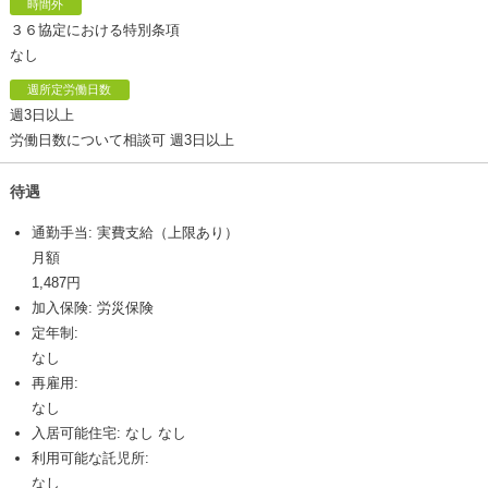
時間外
３６協定における特別条項
なし
週所定労働日数
週3日以上
労働日数について相談可 週3日以上
待遇
通勤手当: 実費支給（上限あり）
月額
1,487円
加入保険: 労災保険
定年制:
なし
再雇用:
なし
入居可能住宅: なし なし
利用可能な託児所:
なし