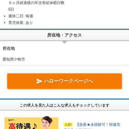
６ヶ月経過後の年次有給休暇日数
5日
週休二日: 毎週
育児休業: あり
所在地・アクセス
所在地
愛知県小牧市

ハローワークページへ
この求人を見た人はこんな求人もチェックしています
【急募★未経験可！研修充