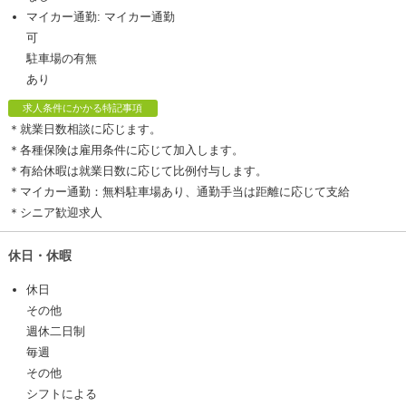
マイカー通勤: マイカー通勤
可
駐車場の有無
あり
求人条件にかかる特記事項
＊就業日数相談に応じます。
＊各種保険は雇用条件に応じて加入します。
＊有給休暇は就業日数に応じて比例付与します。
＊マイカー通勤：無料駐車場あり、通勤手当は距離に応じて支給
＊シニア歓迎求人
休日・休暇
休日
その他
週休二日制
毎週
その他
シフトによる