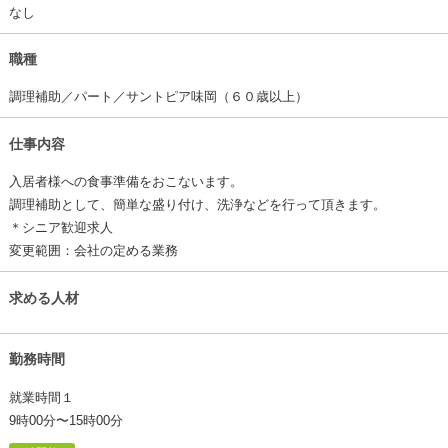
なし
職種
調理補助／パート／サントピア味岡（６０歳以上）
仕事内容
入居者様への食事準備をおこないます。
調理補助として、簡単な盛り付け、洗浄などを行って頂きます。
＊シニア歓迎求人
変更範囲：会社の定める業務
求める人材
勤務時間
就業時間１
9時00分〜15時00分