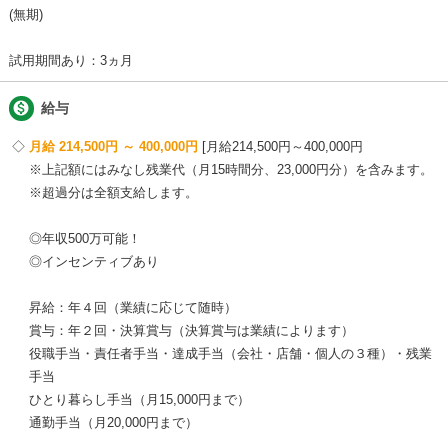
(無期)
試用期間あり：3ヵ月

給与
月給 214,500円 ～ 400,000円
月給214,500円～400,000円
※上記額にはみなし残業代（月15時間分、23,000円分）を含みます。
※超過分は全額支給します。
◎年収500万可能！
◎インセンティブあり
昇給：年４回（業績に応じて随時）
賞与：年２回・決算賞与（決算賞与は業績によります）
役職手当・責任者手当・達成手当（会社・店舗・個人の３種）・残業
手当
ひとり暮らし手当（月15,000円まで）
通勤手当（月20,000円まで）