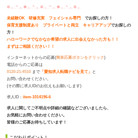
❁.｡.:*:.｡.✽.｡.:*:.｡.❁.｡.:*:.｡.✽.｡.:*:.｡.❁.｡.
未経験OK 研修充実 フェイシャル専門
でお探しの方！
保育支援制度あり プライベートと両立 キャリアアップ
でお探しの
方！
ハローワークでなかなか希望の求人に出会えなかった方も！！
まずはご相談ください！！
インターネットからの応募(
簡単応募ボタンをクリック
)
電話からのご応募は
0120-21-4510
まで
「愛知求人転職ナビを見て」
と
お問い合わせください。
(その際に求人IDのお伝えもお願いします)
求人ID：
item-1014196-6
求人に関してご不明点や詳細の確認などございましたら、
お気軽にお問い合わせください。
皆様のご応募お待ちしています！
こだわりポイント！