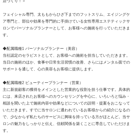
店づくり！＞
フェイシャル専門、太ももからひざ下までのフットスリム、エイジングケ
ア専門と、部位や効果を専門的に手掛けている女性専用エステティックサ
ロンでパーソナルプランナーとして、お客様への施術を行っていただきま
す。
◆配属職種1 パーソナルプランナー（美容）
当社認定のセラピストとして、お客様への施術を担当していただきます。
当日の施術のほか、食事や日常生活習慣の改善、さらにはメンタル面での
サポートを通して、心の美容もお客様に提供します。
◆配属職種2 ビューティープランナー（営業）
主に新規顧客の獲得をメインとした営業的な役割を担う仕事です。具体的
には、来店されたお客様へのカウンセリングを中心に、いろいろと悩み・
相談を聞いた上で施術内容や効果などについての説明・提案をおこなって
いただきます。すでに当サロンに通われているお客様からの紹介になるの
で、少なからず私たちのサービスに興味を持っている方がほとんど。当サ
ロンの魅力をしっかりと伝え、信頼関係を築くことに専念していただけま
す。