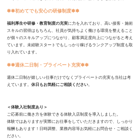
✽✽初めてでも安心の研修制度✽✽
福利厚生や研修・教育制度の充実
に力を入れており、高い接客・施術
スキルの習得はもちろん、社員が気持ちよく働ける環境を整えること
が個々のスキルアップにつながり、顧客満足度向上につながると考え
ています。未経験スタートでもしっかり稼げるランクアップ制度も取
り入れています。
✽✽週休二日制・プライベート充実✽✽
週休二日制が嬉しい♪仕事だけでなくプライベートの充実も当社は考
えています。
休日もお気軽にご相談ください
。
＜体験入社制度あり＞
ご応募前に働き方を体験できる体験入店制度を導入しました。
体験ではありますが実際にお仕事をしていただきますので、しっかり
報酬もあります！日時調整、業務内容等お気軽にお問合せ・ご相談く
ださい。