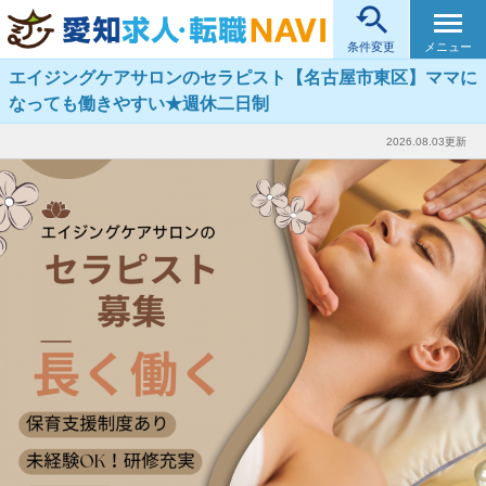

メニュー
条件変更
エイジングケアサロンのセラピスト【名古屋市東区】ママに
なっても働きやすい★週休二日制
2026.08.03更新