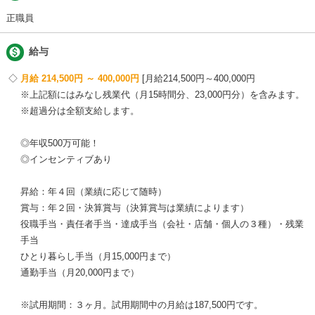
正職員

給与
月給 214,500円 ～ 400,000円
月給214,500円～400,000円
※上記額にはみなし残業代（月15時間分、23,000円分）を含みます。
※超過分は全額支給します。
◎年収500万可能！
◎インセンティブあり
昇給：年４回（業績に応じて随時）
賞与：年２回・決算賞与（決算賞与は業績によります）
役職手当・責任者手当・達成手当（会社・店舗・個人の３種）・残業
手当
ひとり暮らし手当（月15,000円まで）
通勤手当（月20,000円まで）
※試用期間：３ヶ月。試用期間中の月給は187,500円です。