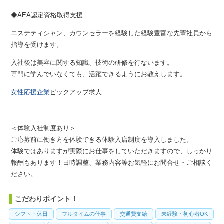
◆AEA認定資格取得支援
エステティシャン、カウンセラーを経験した経験豊富な先輩社員から
指導を受けます。
入社後は美容に関する知識、技術の研修を行ないます。
専門に学んでいなくても、活躍できるようにお教えします。
女性応援企業
ピックアップ求人
＜体験入社制度あり＞
ご応募前に働き方を体験できる体験入店制度を導入しました。
体験ではありますが実際にお仕事をしていただきますので、しっかり
報酬もあります！日時調整、業務内容等お気軽にお問合せ・ご相談く
ださい。
こだわりポイント！
シフト・休日
フルタイムの仕事
交通費支給
未経験・初心者OK