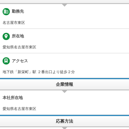
business
勤務先
名古屋市東区
place
所在地
愛知県名古屋市東区
directions_bus
アクセス
地下鉄「新栄町」駅 ２番出口より徒歩２分
企業情報
本社所在地
愛知県名古屋市東区
応募方法