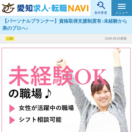

メニュー
条件変更
【パーソナルプランナー】資格取得支援制度有♪未経験から
美のプロへ♪
2026.08.03更新