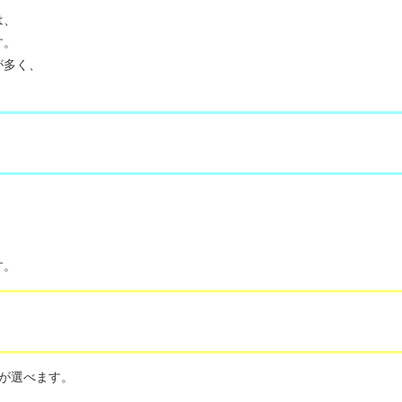
は、
す。
が多く、
。
す。
が選べます。