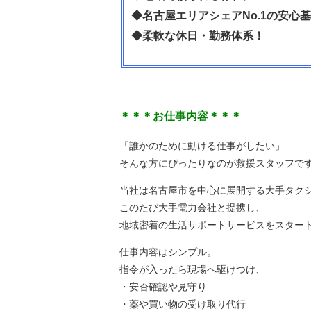
◆名古屋エリアシェアNo.1の安心
◆柔軟な休日・勤務体系！
＊＊＊お仕事内容＊＊＊
「誰かのために動ける仕事がしたい」
そんな方にぴったりなのが救援スタッフで
当社は名古屋市を中心に展開する大手タク
このたび大手電力会社と提携し、
地域密着の生活サポートサービスをスター
仕事内容はシンプル。
指令が入ったら現場へ駆けつけ、
・安否確認や見守り
・薬や買い物の受け取り代行