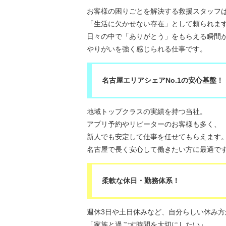
お客様の困りごとを解決する救援スタッフ
「生活に欠かせない存在」として頼られま
日々の中で「ありがとう」をもらえる瞬間
やりがいを強く感じられる仕事です。
名古屋エリアシェアNo.1の安心基盤！
地域トップクラスの実績を持つ当社。
アプリ予約やリピーターのお客様も多く、
新人でも安定して仕事を任せてもらえます
名古屋で長く安心して働きたい方に最適で
柔軟な休日・勤務体系！
週休3日や土日休みなど、自分らしい休み方
「家族と過ごす時間を大切にしたい」