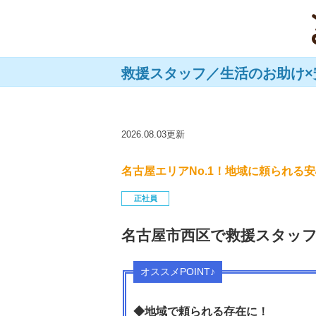
救援スタッフ／生活のお助け
2026.08.03更新
名古屋エリアNo.1！地域に頼られる
正社員
名古屋市西区で救援スタッ
オススメPOINT♪
◆地域で頼られる存在に！