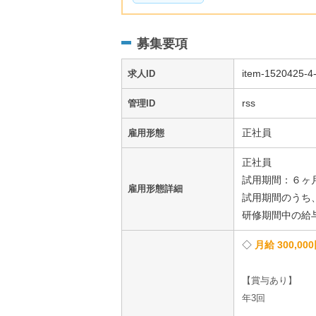
募集要項
item-1520425-4-
求人ID
rss
管理ID
正社員
雇用形態
正社員
試用期間：６ヶ
雇用形態詳細
試用期間のうち
研修期間中の給与
月給 300,000
【賞与あり】
年3回