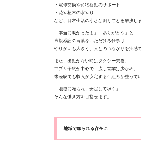
・電球交換や荷物移動のサポート
・花や植木の水やり
など、日常生活の小さな困りごとを解決し
「本当に助かったよ」「ありがとう」と
直接感謝の言葉をいただける仕事は、
やりがいも大きく、人とのつながりを実感
また、出動がない時はタクシー乗務。
アプリ予約が中心で、流し営業は少なめ。
未経験でも収入が安定する仕組みが整って
「地域に頼られ、安定して稼ぐ」
そんな働き方を目指せます。
地域で頼られる存在に！