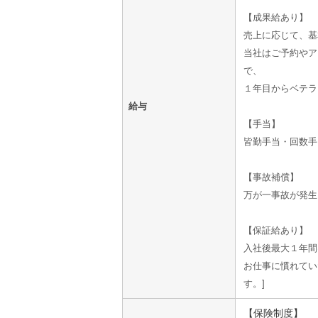
【成果給あり】
売上に応じて、基
当社はご予約やア
で、
１年目からベテラ
給与
【手当】
皆勤手当・回数手
【事故補償】
万が一事故が発生
【保証給あり】
入社後最大１年間
お仕事に慣れてい
す。
【保険制度】