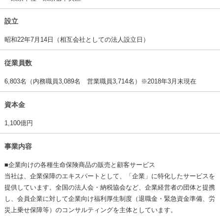
設立
昭和22年7月14日（相互会社としての法人設立日）
従業員数
6,803名（内務職員3,089名 営業職員3,714名）※2018年3月末現在
資本金
1,100億円
事業内容
■企業向けの各種生命保険商品の販売と顧客サービス
当社は、企業保障のエキスパートとして、「企業」に特化したサービスを
提供しています。全国の法人会・納税協会など、企業経営者の団体と提携
し、会員企業に対して企業向け福利厚生制度（退職金・緊急資金準備、労
災上乗せ保障等）のコンサルティングを主体としています。