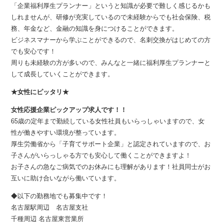
「企業福利厚生プランナー」というと知識が必要で難しく感じるかも
しれませんが、研修が充実しているので未経験からでも社会保険、税
務、年金など、金融の知識を身につけることができます。
ビジネスマナーから学ぶことができるので、名刺交換がはじめての方
でも安心です！
周りも未経験の方が多いので、みんなと一緒に福利厚生プランナーと
して成長していくことができます。
★女性にピッタリ★
女性応援企業ピックアップ求人です！！
65歳の定年まで勤続している女性社員もいらっしゃいますので、女
性が働きやすい環境が整っています。
厚生労働省から「子育てサポート企業」と認定されていますので、お
子さんがいらっしゃる方でも安心して働くことができますよ！
お子さんの急なご病気でのお休みにも理解があります！社員同士がお
互いに助け合いながら働いています。
◆以下の勤務地でも募集中です！
名古屋駅周辺 名古屋支社
千種周辺 名古屋東営業所