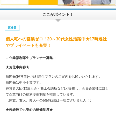
ここがポイント！
正社員
個人宅への営業ゼロ！20～30代女性活躍中★17時退社
でプライベートも充実！
～企業福利厚生プランナー募集～
★お仕事内容★
訪問先(経営者)へ福利厚生プランのご案内をお願いいたします。
訪問先は中小企業です。
経営者の団体(法人会・商工会議所など)と提携し、会員企業様に対し
て企業向けの福利厚生制度を推進しています。
【家族、友人、知人への保険勧誘は一切ございません！】
★未経験でも安心の研修制度★