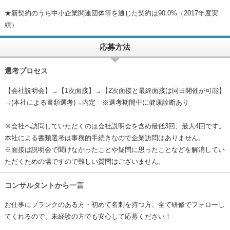
★新契約のうち中小企業関連団体等を通じた契約は90.0%（2017年度実
績）
応募方法
選考プロセス
【会社説明会】→【1次面接】→【2次面接と最終面接は同日開催が可能】
→(本社による書類選考)→内定 ※選考期間中に健康診断あり
※会社へ訪問していただくのは会社説明会を含め最低3回、最大4回です。
本社による書類選考は事務的手続きなので企業訪問はありません。
※面接は説明会で聞けなかったことや疑問に思ったことなどを解消してい
ただくための場ですので難しい質問はございません。
コンサルタントから一言
お仕事にブランクのある方・初めて名刺を持つ方、全て研修でフォローし
てくれるので、未経験の方でも安心して応募ください！