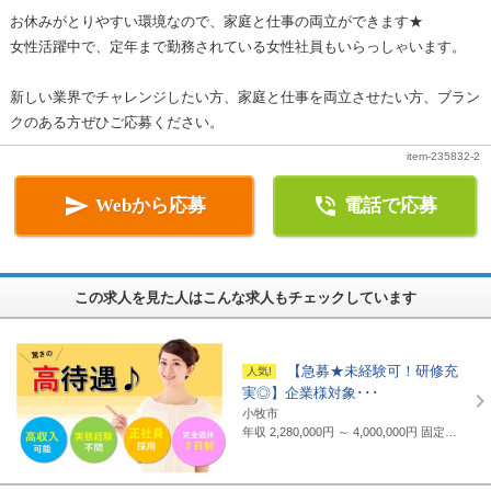
お休みがとりやすい環境なので、家庭と仕事の両立ができます★
女性活躍中で、定年まで勤務されている女性社員もいらっしゃいます。
新しい業界でチャレンジしたい方、家庭と仕事を両立させたい方、ブラン
クのある方ぜひご応募ください。
item-235832-2


Webから応募
電話で応募
この求人を見た人はこんな求人もチェックしています
【急募★未経験可！研修充
実◎】企業様対象･･･
小牧市
年収 2,280,000円 ～ 4,000,000円
固定給制 月給16万円～25万円（諸手当含まず）＋報奨金＋賞与年2回 ※地域・能力により異なります。 ◆正職員の平均給与例 434,000円(2019年度実績) ※上記には賞与は含まれていません。 ◆支給例 月給20万円～／東京・神奈川・千葉・埼玉の支社 月給19万円～／愛知・三重・京都・大阪の支社 月給18万円～／山梨・岐阜・静岡・滋賀・兵庫・広島・福岡の支社 ※一部支社により異なる ※入社前に行なわれる研修の受講手当は日給3500円～4000円（地域により異なる） ◆通勤交通費 月額3万5千円まで全額支給(超過部分は2万円まで半額支給)