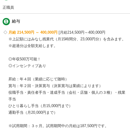
正職員

給与
月給 214,500円 ～ 400,000円
月給214,500円～400,000円
※上記額にはみなし残業代（月15時間分、23,000円分）を含みます。
※超過分は全額支給します。
◎年収500万可能！
◎インセンティブあり
昇給：年４回（業績に応じて随時）
賞与：年２回・決算賞与（決算賞与は業績によります）
役職手当・責任者手当・達成手当（会社・店舗・個人の３種）・残業
手当
ひとり暮らし手当（月15,000円まで）
通勤手当（月20,000円まで）
※試用期間：３ヶ月。試用期間中の月給は187,500円です。