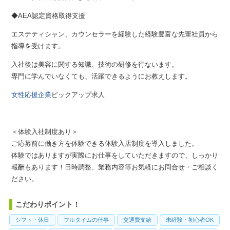
◆AEA認定資格取得支援
エステティシャン、カウンセラーを経験した経験豊富な先輩社員から
指導を受けます。
入社後は美容に関する知識、技術の研修を行ないます。
専門に学んでいなくても、活躍できるようにお教えします。
女性応援企業
ピックアップ求人
＜体験入社制度あり＞
ご応募前に働き方を体験できる体験入店制度を導入しました。
体験ではありますが実際にお仕事をしていただきますので、しっかり
報酬もあります！日時調整、業務内容等お気軽にお問合せ・ご相談く
ださい。
こだわりポイント！
シフト・休日
フルタイムの仕事
交通費支給
未経験・初心者OK