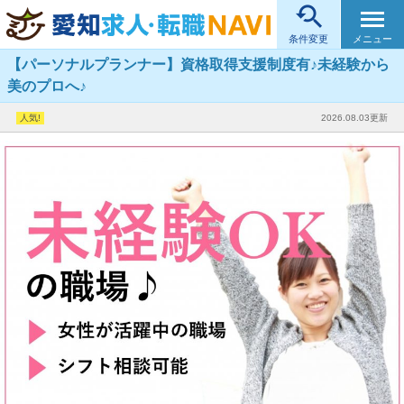

メニュー
条件変更
【パーソナルプランナー】資格取得支援制度有♪未経験から
美のプロへ♪
2026.08.03更新