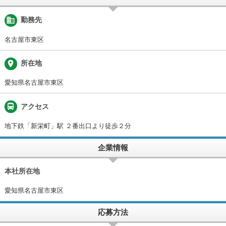
business
勤務先
名古屋市東区
place
所在地
愛知県名古屋市東区
directions_bus
アクセス
地下鉄「新栄町」駅 ２番出口より徒歩２分
企業情報
本社所在地
愛知県名古屋市東区
応募方法