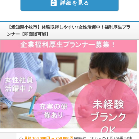

詳細を見る
【愛知県小牧市】休暇取得しやすい♪女性活躍中！福利厚生プラ
ンナー【即面談可能】
月給 160,000円 ～ 250,000円
初任給：16万～25万円+諸手当(地