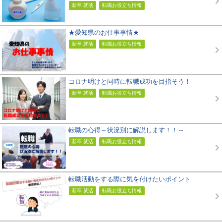
新卒 就活
転職お役立ち情報
★愛知県のお仕事事情★
新卒 就活
転職お役立ち情報
コロナ明けと同時に転職成功を目指そう！
新卒 就活
転職お役立ち情報
転職の心得～状況別に解説します！！～
新卒 就活
転職お役立ち情報
転職活動をする際に気を付けたいポイント
新卒 就活
転職お役立ち情報